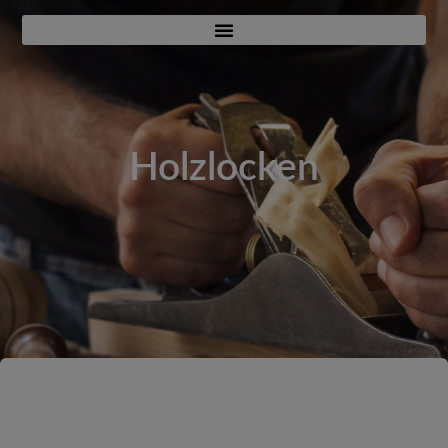
Holzlocken