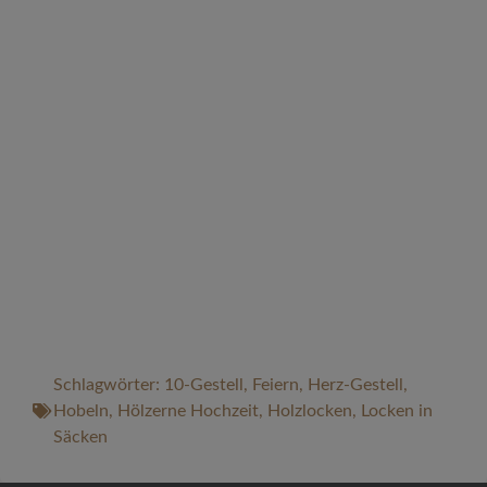
Schlagwörter:
10-Gestell
,
Feiern
,
Herz-Gestell
,
Hobeln
,
Hölzerne Hochzeit
,
Holzlocken
,
Locken in
Säcken