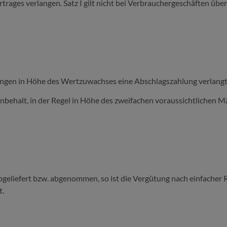
ages verlangen. Satz I gilt nicht bei Verbrauchergeschäften übe
istungen in Höhe des Wertzuwachses eine Abschlagszahlung verlang
behalt, in der Regel in Höhe des zweifachen voraussichtlichen 
bgeliefert bzw. abgenommen, so ist die Vergütung nach einfacher 
t.