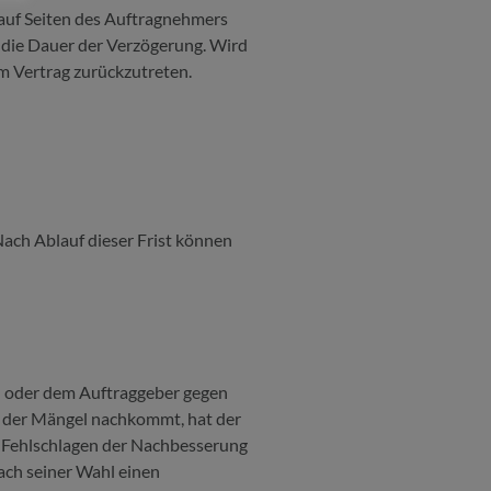
auf Seiten des Auftragnehmers
m die Dauer der Verzögerung. Wird
om Vertrag zurückzutreten.
ach Ablauf dieser Frist können
n oder dem Auftraggeber gegen
g der Mängel nachkommt, hat der
n Fehlschlagen der Nachbesserung
nach seiner Wahl einen