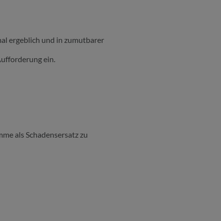
al ergeblich und in zumutbarer
ufforderung ein.
mme als Schadensersatz zu