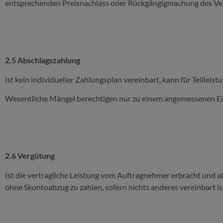
entsprechenden Preisnachlass oder Rückgängigmachung des Vertr
2.5 Abschlagszahlung
ist kein individueller Zahlungsplan vereinbart, kann für Teille
Wesentliche Mängel berechtigen nur zu einem angemessenen Ein
2.6 Vergütung
Ist die vertragliche Leistung vom Auftragnehmer erbracht und a
ohne Skontoabzug zu zahlen, sofern nichts anderes vereinbart is