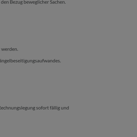
r den Bezug beweglicher Sachen.
t werden.
Mängelbeseitigungsaufwandes.
Rechnungslegung sofort fällig und