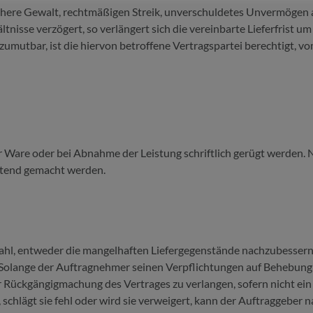
here Gewalt, rechtmäßigen Streik, unverschuldetes Unvermögen 
tnisse verzögert, so verlängert sich die vereinbarte Lieferfrist u
umutbar, ist die hiervon betroffene Vertragspartei berechtigt, v
Ware oder bei Abnahme der Leistung schriftlich gerügt werden. N
ltend gemacht werden.
ahl, entweder die mangelhaften Liefergegenstände nachzubesser
 Solange der Auftragnehmer seinen Verpflichtungen auf Behebun
 Rückgängigmachung des Vertrages zu verlangen, sofern nicht ei
 schlägt sie fehl oder wird sie verweigert, kann der Auftraggeber 