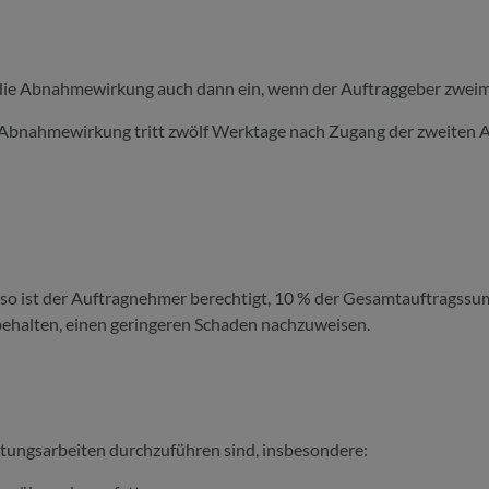
tt die Abnahmewirkung auch dann ein, wenn der Auftraggeber zweim
Abnahmewirkung tritt zwölf Werktage nach Zugang der zweiten A
so ist der Auftragnehmer berechtigt, 10 % der Gesamtauftragssu
behalten, einen geringeren Schaden nachzuweisen.
rtungsarbeiten durchzuführen sind, insbesondere: