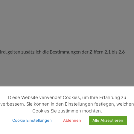
rd, gelten zusätzlich die Bestimmungen der Ziffern 2.1 bis 2.6
Diese Website verwendet Cookies, um Ihre Erfahrung zu
ht der Auftrag des Auftraggebers vom Angebot des Auftragnehmers
verbessern. Sie können in den Einstellungen festlegen, welchen
nde.
Cookies Sie zustimmen möchten.
Cookie Einstellungen
Ablehnen
Alle Akzeptieren