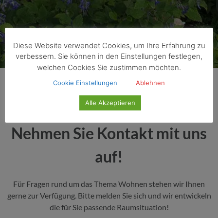
Diese Website verwendet Cookies, um Ihre Erfahrung zu
verbessern. Sie können in den Einstellungen festlegen,
welchen Cookies Sie zustimmen möchten.
Cookie Einstellungen
Ablehnen
Alle Akzeptieren
Nehmen Sie Kontakt mit uns
auf!
Für Fragen rund um das Thema Wohnen stehen wir Ihnen
gerne zur Verfügung. Bitte melden Sie sich und wir entwickeln
die für Sie passende Raumsituation!