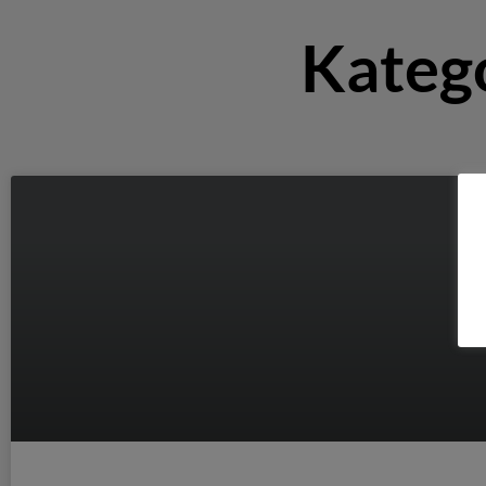
Katego