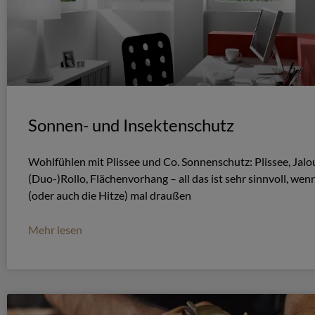
Sonnen- und Insektenschutz
Wohlfühlen mit Plissee und Co. Sonnenschutz: Plissee, Jalou
(Duo-)Rollo, Flächenvorhang – all das ist sehr sinnvoll, wen
(oder auch die Hitze) mal draußen
Mehr lesen