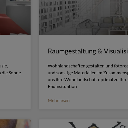
Raumgestaltung & Visualis
sie,
Wohnlandschaften gestalten und fotoreal
n die Sonne
und sonstige Materialien im Zusammensp
uns ihre Wohnlandschaft optimal zu Ihre
Raumsituation
Mehr lesen