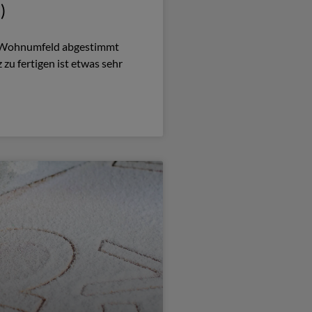
)
hr Wohnumfeld abgestimmt
zu fertigen ist etwas sehr