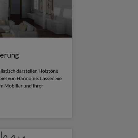
ierung
istisch darstellen Holztöne
iel von Harmonie: Lassen Sie
m Mobiliar und Ihrer