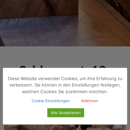
Schlagwort: 10-
Diese Website verwendet Cookies, um Ihre Erfahrung zu
Gestell
verbessern. Sie können in den Einstellungen festlegen,
welchen Cookies Sie zustimmen möchten.
Cookie Einstellungen
Ablehnen
Alle Akzeptieren