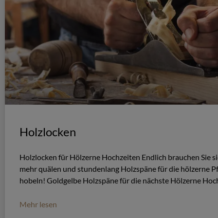
Holzlocken
Holzlocken für Hölzerne Hochzeiten Endlich brauchen Sie si
mehr quälen und stundenlang Holzspäne für die hölzerne P
hobeln! Goldgelbe Holzspäne für die nächste Hölzerne Hoc
Mehr lesen