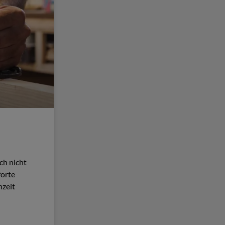
ch nicht
forte
hzeit