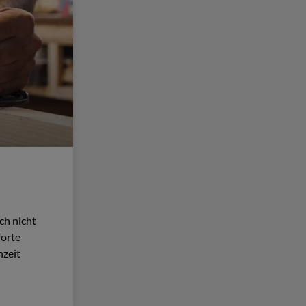
ch nicht
forte
hzeit