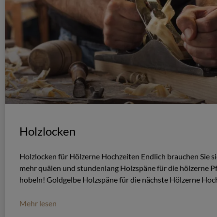
Holzlocken
Holzlocken für Hölzerne Hochzeiten Endlich brauchen Sie si
mehr quälen und stundenlang Holzspäne für die hölzerne P
hobeln! Goldgelbe Holzspäne für die nächste Hölzerne Hoc
Mehr lesen