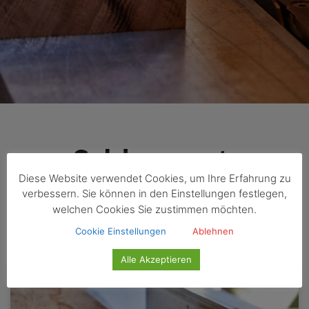
Schlagwort:
Diese Website verwendet Cookies, um Ihre Erfahrung zu
verbessern. Sie können in den Einstellungen festlegen,
Oberflächen
welchen Cookies Sie zustimmen möchten.
Cookie Einstellungen
Ablehnen
Alle Akzeptieren