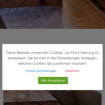
Schlagwort: Tier
Diese Website verwendet Cookies, um Ihre Erfahrung zu
verbessern. Sie können in den Einstellungen festlegen,
welchen Cookies Sie zustimmen möchten.
Cookie Einstellungen
Ablehnen
Alle Akzeptieren